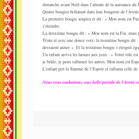
dimanche avant Noël dans l’attente de la naissance du M
Quatre bougies brûlaient dans leur bougeoir de l’Avent. 
La première bougie soupira et dit : « Mon nom est Paix,
s’éteindre.
La deuxième bougie dit : « Mon nom est la Foi, mais je
Triste et avec une douce voix, la troisième bougie dit
devraient aimer ». Et la troisième bougie s’éteignit ég
Un enfant arriva les larmes aux yeux : « Votre rôle est
je brûle, je peux rallumer les autres. Mon nom est Espo
L’enfant prit la flamme de l’Espoir et ralluma celle de 
Nous vous souhaitons, une belle période de l’Avent, u