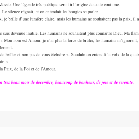
essie. Une légende très poétique serait à l’origine de cette coutume.
Le silence régnait, et on entendait les bougies se parler.
 je brille d’une lumière claire, mais les humains ne souhaitent pas la paix, il n
 suis devenue inutile. Les humains ne souhaitent plus connaître Dieu. Ma flamme
 : « Mon nom est Amour, je n’ai plus la force de brûler, les humains m’ignorent,
alement.
 de brûler et non pas de vous éteindre ». Soudain on entendit la voix de la qua
ir. »
la Paix, de la Foi et de l’Amour.
n très beau mois de décembre, beaucoup de bonheur, de joie et de sérénité.