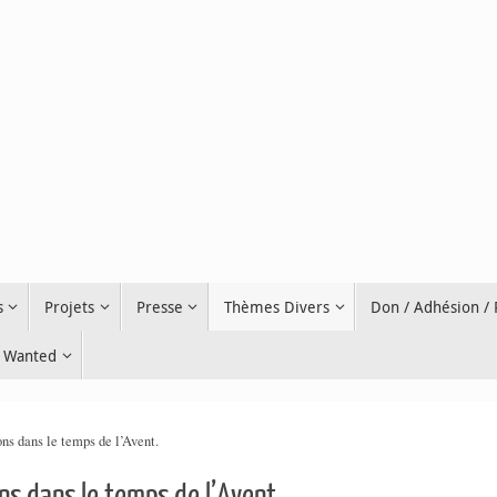
s
Projets
Presse
Thèmes Divers
Don / Adhésion /
Wanted
s dans le temps de l’Avent.
s dans le temps de l’Avent.