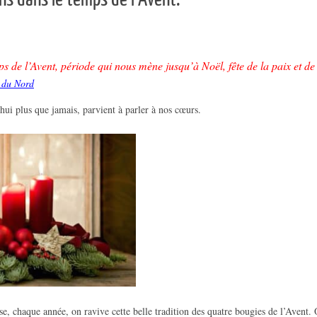
de l’Avent, période qui nous mène jusqu’à Noël, fête de la paix et de l
e du Nord
’hui plus que jamais, parvient à parler à nos cœurs.
e, chaque année, on ravive cette belle tradition des quatre bougies de l’Avent. 