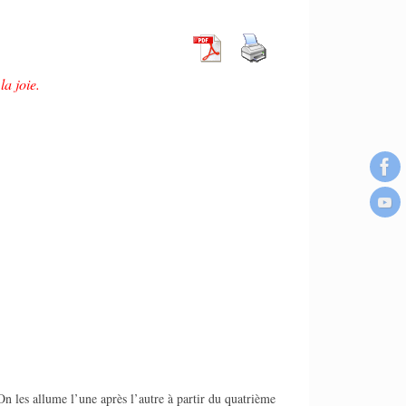
a joie.
On les allume l’une après l’autre à partir du quatrième