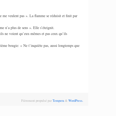
e me veulent pas ». La flamme se réduisit et finit par
 n’a plus de sens ». Elle s’éteignit.
 ils ne voient qu’eux-mêmes et pas ceux qu’ils
trième bougie: « Ne t’inquiète pas, aussi longtemps que
Fièrement propulsé par
Tempera
&
WordPress.