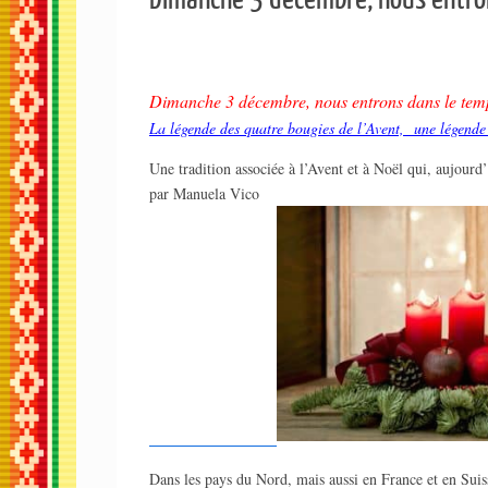
Dimanche 3 décembre, nous entrons dans le temps 
La légende des quatre bougies de l’Avent, une légend
Une tradition associée à l’Avent et à Noël qui, aujourd
par Manuela Vico
Dans les pays du Nord, mais aussi en France et en Suiss