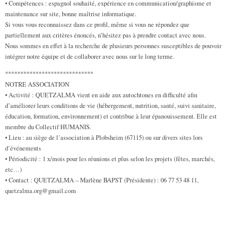
• Compétences : espagnol souhaité, expérience en communication/graphisme et
maintenance sur site, bonne maîtrise informatique.
Si vous vous reconnaissez dans ce profil, même si vous ne répondez que
partiellement aux critères énoncés, n’hésitez pas à prendre contact avec nous.
Nous sommes en effet à la recherche de plusieurs personnes susceptibles de pouvoir
intégrer notre équipe et de collaborer avec nous sur le long terme.
*****************************
NOTRE ASSOCIATION
• Activité : QUETZALMA vient en aide aux autochtones en difficulté afin
d’améliorer leurs conditions de vie (hébergement, nutrition, santé, suivi sanitaire,
éducation, formation, environnement) et contribue à leur épanouissement. Elle est
membre du Collectif HUMANIS.
• Lieu : au siège de l’association à Plobsheim (67115) ou sur divers sites lors
d’événements
• Périodicité : 1 x/mois pour les réunions et plus selon les projets (fêtes, marchés,
etc…)
• Contact : QUETZALMA – Marlène BAPST (Présidente) : 06 77 53 48 11,
quetzalma.org@gmail.com