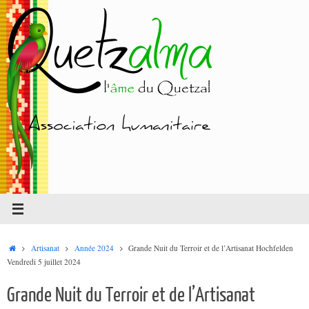
Passer
au
contenu
Accueil
Artisanat
Année 2024
Grande Nuit du Terroir et de l’Artisanat Hochfelden
Vendredi 5 juillet 2024
Grande Nuit du Terroir et de l’Artisanat