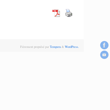
Fièrement propulsé par
Tempera
&
WordPress.