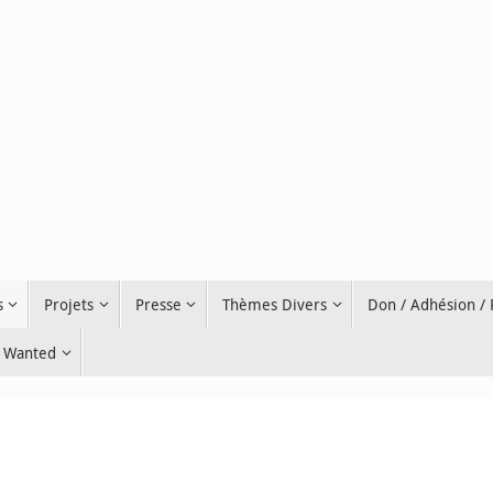
s
Projets
Presse
Thèmes Divers
Don / Adhésion /
Wanted