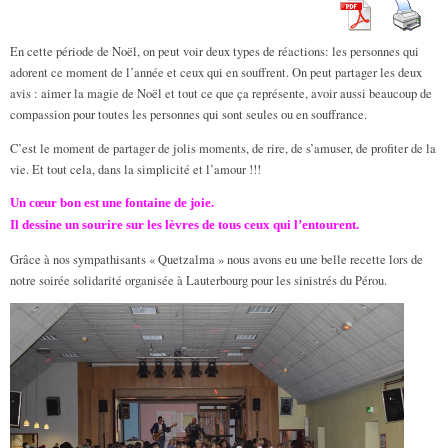
En cette période de Noël, on peut voir deux types de réactions: les personnes qui
adorent ce moment de l’année et ceux qui en souffrent. On peut partager les deux
avis : aimer la magie de Noël et tout ce que ça représente, avoir aussi beaucoup de
compassion pour toutes les personnes qui sont seules ou en souffrance.
C’est le moment de partager de jolis moments, de rire, de s’amuser, de profiter de la
vie. Et tout cela, dans la simplicité et l’amour !!!
Un cœur bon est une fontaine de joie.
Il dessine un sourire sur les lèvres de tous ceux qui l’entourent.
Grâce à nos sympathisants « Quetzalma » nous avons eu une belle recette lors de
notre soirée solidarité organisée à Lauterbourg pour les sinistrés du Pérou.