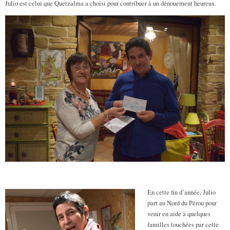
Julio est celui que Quetzalma a choisi pour contribuer à un dénouement heureux.
En cette fin d’année, Julio
part au Nord du Pérou pour
venir en aide à quelques
familles touchées par cette