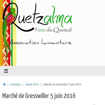
Passer
au
contenu
Accueil
Artisanat
Année 2016
Marché de Gresswiller 5 juin 2016
Marché de Gresswiller 5 juin 2016