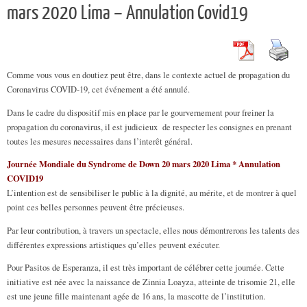
mars 2020 Lima – Annulation Covid19
Comme vous vous en doutiez peut être, dans le contexte actuel de propagation du
Coronavirus COVID-19, cet événement a été annulé.
Dans le cadre du dispositif mis en place par le gourvernement pour freiner la
propagation du coronavirus, il est judicieux de respecter les consignes en prenant
toutes les mesures necessaires dans l’interêt général.
Journée Mondiale du Syndrome de Down 20 mars 2020 Lima * Annulation
COVID19
L’intention est de sensibiliser le public à la dignité, au mérite, et de montrer à quel
point ces belles personnes peuvent être précieuses.
Par leur contribution, à travers un spectacle, elles nous démontrerons les talents des
différentes expressions artistiques qu’elles peuvent exécuter.
Pour Pasitos de Esperanza, il est très important de célébrer cette journée. Cette
initiative est née avec la naissance de Zinnia Loayza, atteinte de trisomie 21, elle
est une jeune fille maintenant agée de 16 ans, la mascotte de l’institution.