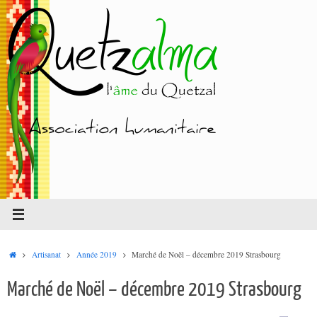
Passer
au
contenu
Accueil
Artisanat
Année 2019
Marché de Noël – décembre 2019 Strasbourg
Marché de Noël – décembre 2019 Strasbourg