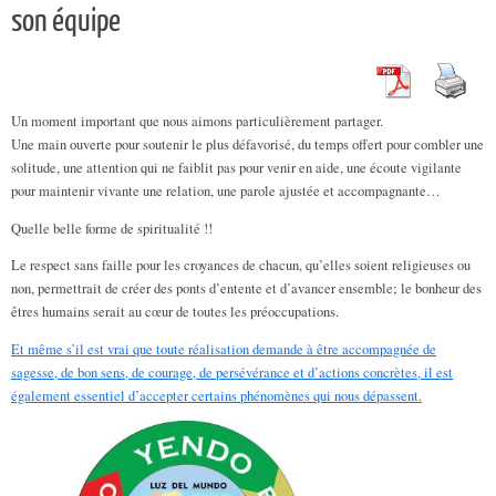
son équipe
Un moment important que nous aimons particulièrement partager.
Une main ouverte pour soutenir le plus défavorisé, du temps offert pour combler une
solitude, une attention qui ne faiblit pas pour venir en aide, une écoute vigilante
pour maintenir vivante une relation, une parole ajustée et accompagnante…
Quelle belle forme de spiritualité !!
Le respect sans faille pour les croyances de chacun, qu’elles soient religieuses ou
non, permettrait de créer des ponts d’entente et d’avancer ensemble; le bonheur des
êtres humains serait au cœur de toutes les préoccupations.
Et même s’il est vrai que toute réalisation demande à être accompagnée de
sagesse, de bon sens, de courage, de persévérance et d’actions concrètes, il est
également essentiel d’accepter certains phénomènes qui nous dépassent.