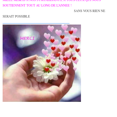
SOUTIENNENT TOUT AU LONG DE L’ANNEE !
SANS VOUS RIEN NE
SERAIT POSSIBLE