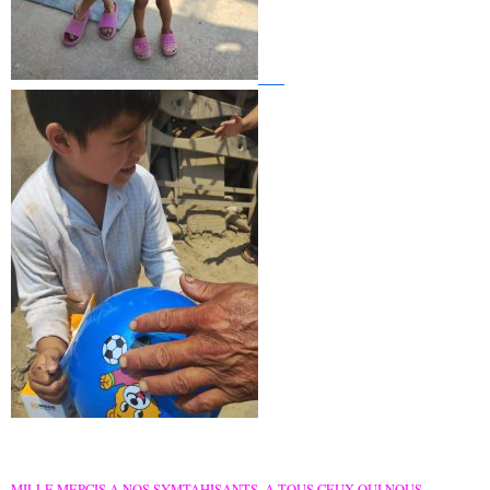
MILLE MERCIS A NOS SYMTAHISANTS, A TOUS CEUX QUI NOUS