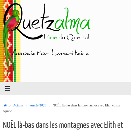
Passer
au
contenu
Accueil
Actions
Année 2023
NOËL là-bas dans les montagnes avec Elith et son
équipe
NOËL là-bas dans les montagnes avec Elith et