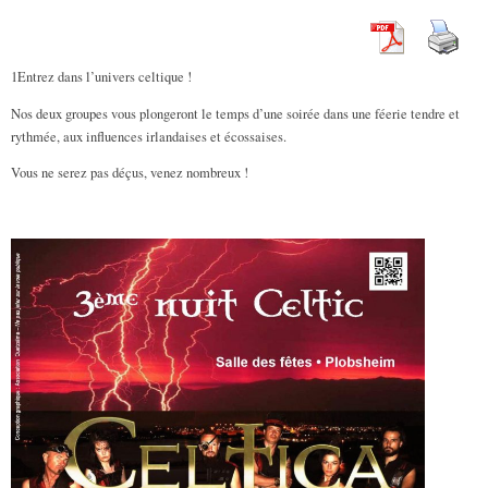
1Entrez dans l’univers celtique !
Nos deux groupes vous plongeront le temps d’une soirée dans une féerie tendre et
rythmée, aux influences irlandaises et écossaises.
Vous ne serez pas déçus, venez nombreux !